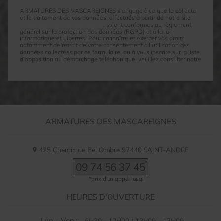
ARMATURES DES MASCAREIGNES s'engage à ce que la collecte
et le traitement de vos données, effectués à partir de notre site
armaturesdesmascareignes.re
, soient conformes au règlement
général sur la protection des données (RGPD) et à la loi
Informatique et Libertés. Pour connaître et exercer vos droits,
notamment de retrait de votre consentement à l'utilisation des
données collectées par ce formulaire, ou à vous inscrire sur la liste
d'opposition au démarchage téléphonique, veuillez consulter notre
politique de confidentialité
ARMATURES DES MASCAREIGNES
425 Chemin de Bel Ombre
97440
SAINT-ANDRE
09 74 56 37 45
HEURES D'OUVERTURE
Lun - Ven :
6H30 - 12H00 / 13H00 - 17H00